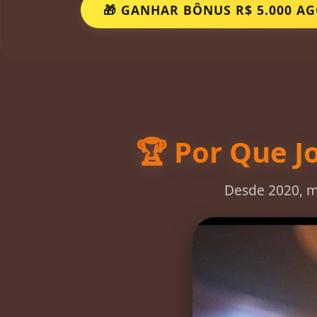
🎁 GANHAR BÔNUS R$ 5.000 A
🏆 Por Que J
Desde 2020, m