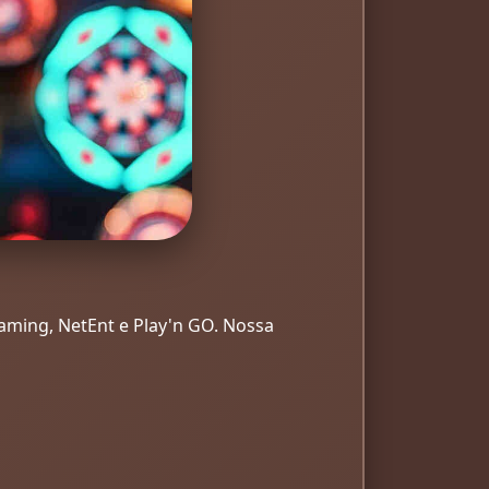
aming, NetEnt e Play'n GO. Nossa