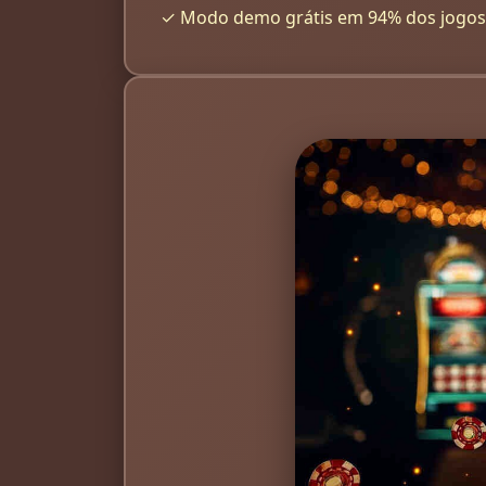
✓ Modo demo grátis em 94% dos jogos