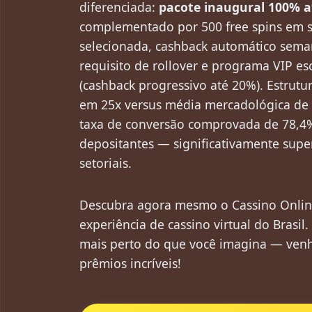
diferenciada:
pacote inaugural 100% a
complementado por 500 free spins em sl
selecionada, cashback automático sem
requisito de rollover e programa VIP es
(cashback progressivo até 20%). Estrutu
em 25x versus média mercadológica de 
taxa de conversão comprovada de 78,4
depositantes — significativamente sup
setoriais.
Descubra agora mesmo o Cassino Online
experiência de cassino virtual do Brasil
mais perto do que você imagina — venha
prêmios incríveis!