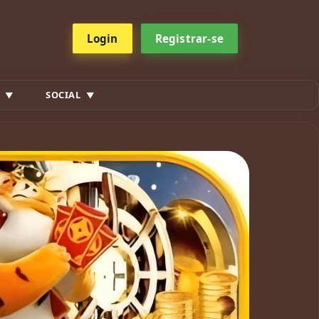
Login
Registrar-se
SOCIAL