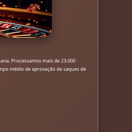
emana. Processamos mais de 23.000
empo médio de aprovação de saques de