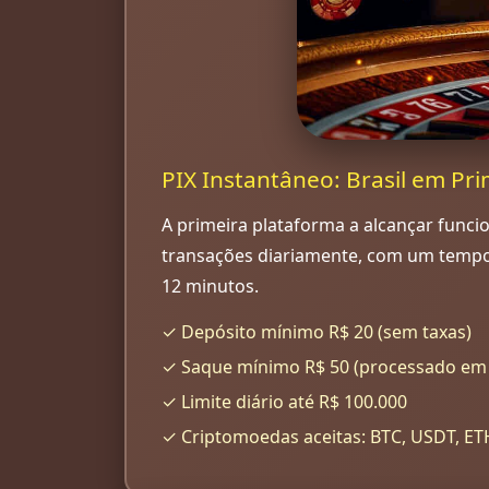
PIX Instantâneo: Brasil em Pr
A primeira plataforma a alcançar funci
transações diariamente, com um tempo
12 minutos.
✓ Depósito mínimo R$ 20 (sem taxas)
✓ Saque mínimo R$ 50 (processado em
✓ Limite diário até R$ 100.000
✓ Criptomoedas aceitas: BTC, USDT, ET