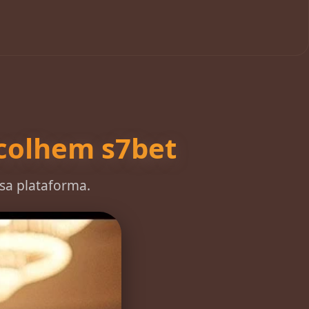
scolhem s7bet
sa plataforma.