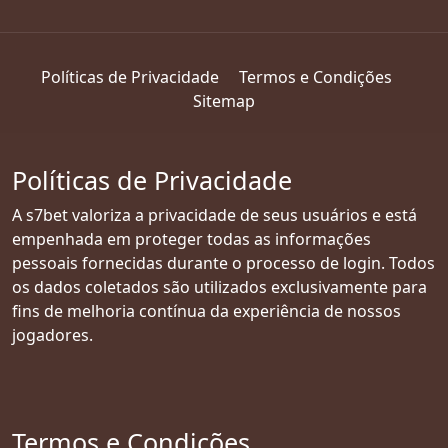
Políticas de Privacidade
Termos e Condições
Sitemap
Políticas de Privacidade
A s7bet valoriza a privacidade de seus usuários e está
empenhada em proteger todas as informações
pessoais fornecidas durante o processo de login. Todos
os dados coletados são utilizados exclusivamente para
fins de melhoria contínua da experiência de nossos
jogadores.
Termos e Condições