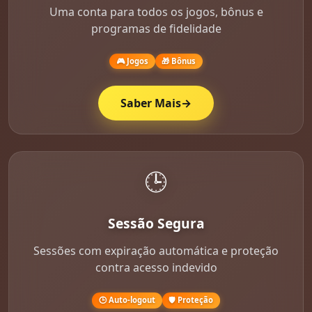
Uma conta para todos os jogos, bônus e
programas de fidelidade
🎮 Jogos
🎁 Bônus
Saber Mais
→
🕒
Sessão Segura
Sessões com expiração automática e proteção
contra acesso indevido
🕒 Auto-logout
🛡️ Proteção