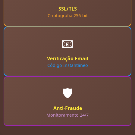
SSL/TLS
Criptografia 256-bit
📧
Verificação Email
Código Instantâneo
🛡️
Anti-Fraude
Monitoramento 24/7