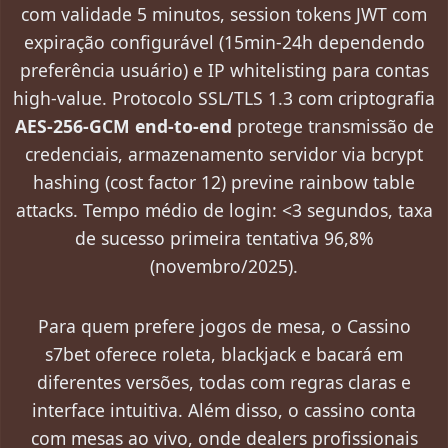
com validade 5 minutos, session tokens JWT com
expiração configurável (15min-24h dependendo
preferência usuário) e IP whitelisting para contas
high-value. Protocolo SSL/TLS 1.3 com criptografia
AES-256-GCM end-to-end
protege transmissão de
credenciais, armazenamento servidor via bcrypt
hashing (cost factor 12) previne rainbow table
attacks. Tempo médio de login: <3 segundos, taxa
de sucesso primeira tentativa 96,8%
(novembro/2025).
Para quem prefere jogos de mesa, o Cassino
s7bet oferece roleta, blackjack e bacará em
diferentes versões, todas com regras claras e
interface intuitiva. Além disso, o cassino conta
com mesas ao vivo, onde dealers profissionais