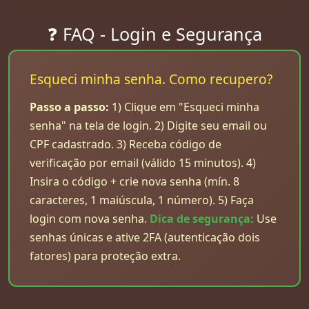
❓ FAQ - Login e Segurança
Esqueci minha senha. Como recupero?
Passo a passo:
1) Clique em "Esqueci minha
senha" na tela de login. 2) Digite seu email ou
CPF cadastrado. 3) Receba código de
verificação por email (válido 15 minutos). 4)
Insira o código + crie nova senha (mín. 8
caracteres, 1 maiúscula, 1 número). 5) Faça
login com nova senha.
Dica de segurança:
Use
senhas únicas e ative 2FA (autenticação dois
fatores) para proteção extra.