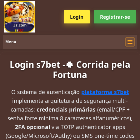
Login
Registrar-se
Menu
Login s7bet -🍀 Corrida pela
Fortuna
O sistema de autenticação
plataforma s7bet
implementa arquitetura de segurança multi-
camadas:
credenciais primárias
(email/CPF +
senha forte mínima 8 caracteres alfanuméricos),
2FA opcional
via TOTP authenticator apps
(Google/Microsoft/Authy) ou SMS one-time codes