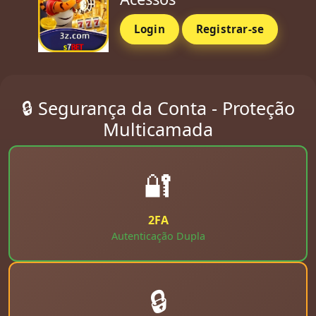
Login
Registrar-se
🔒 Segurança da Conta - Proteção
Multicamada
🔐
2FA
Autenticação Dupla
🔒