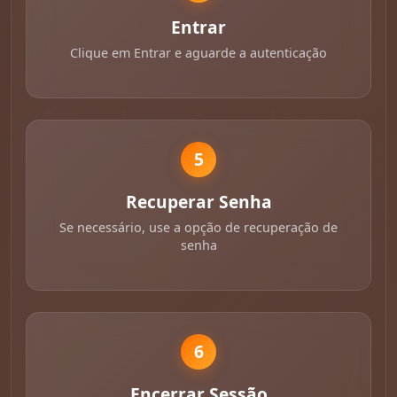
Entrar
Clique em Entrar e aguarde a autenticação
5
Recuperar Senha
Se necessário, use a opção de recuperação de
senha
6
Encerrar Sessão